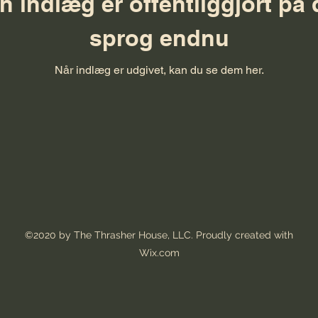
n indlæg er offentliggjort på 
sprog endnu
Når indlæg er udgivet, kan du se dem her.
©2020 by The Thrasher House, LLC. Proudly created with
Wix.com