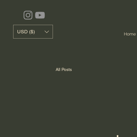
USD ($)
Home
All Posts